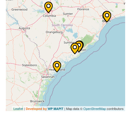
Leaflet
|
| Map data ©
OpenStreetMap
contributors
Developed by
WP MAPIT