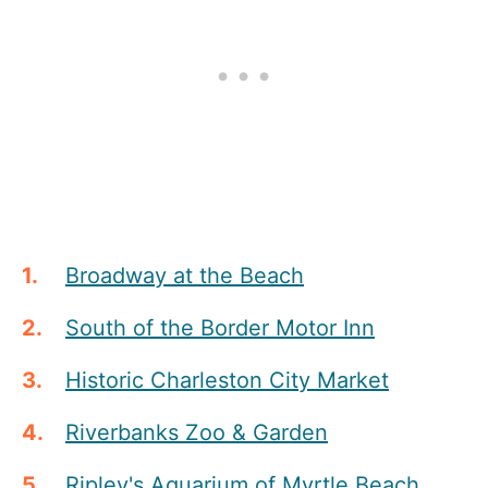
Broadway at the Beach
South of the Border Motor Inn
Historic Charleston City Market
Riverbanks Zoo & Garden
Ripley's Aquarium of Myrtle Beach