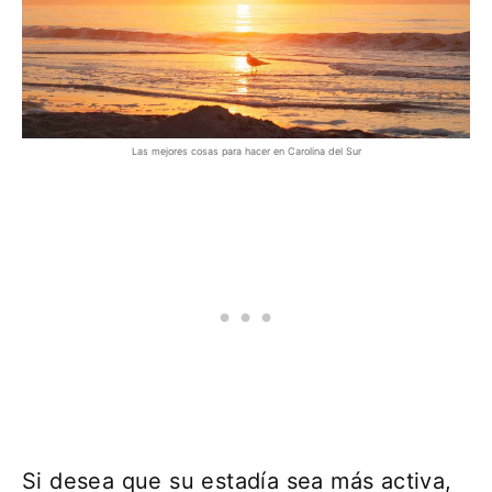
Las mejores cosas para hacer en Carolina del Sur
Si desea que su estadía sea más activa,