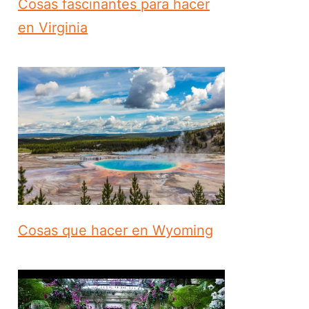
Cosas fascinantes para hacer
en Virginia
Cosas que hacer en Wyoming