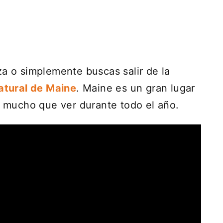
za o simplemente buscas salir de la
atural de Maine
. Maine es un gran lugar
ay mucho que ver durante todo el año.