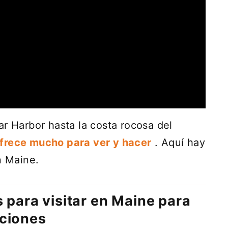
ar Harbor hasta la costa rocosa del
frece mucho para ver y hacer
. Aquí hay
n Maine.
 para visitar en Maine para
aciones