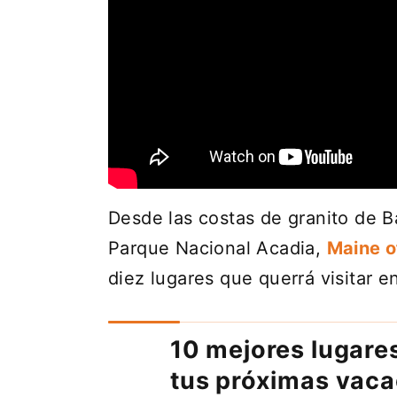
Desde las costas de granito de B
Parque Nacional Acadia,
Maine o
diez lugares que querrá visitar e
10 mejores lugares
tus próximas vac