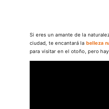
Si eres un amante de la naturale
ciudad, te encantará la
belleza n
para visitar en el otoño, pero h