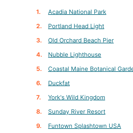
Acadia National Park
Portland Head Light
Old Orchard Beach Pier
Nubble Lighthouse
Coastal Maine Botanical Gard
Duckfat
York's Wild Kingdom
Sunday River Resort
Funtown Splashtown USA