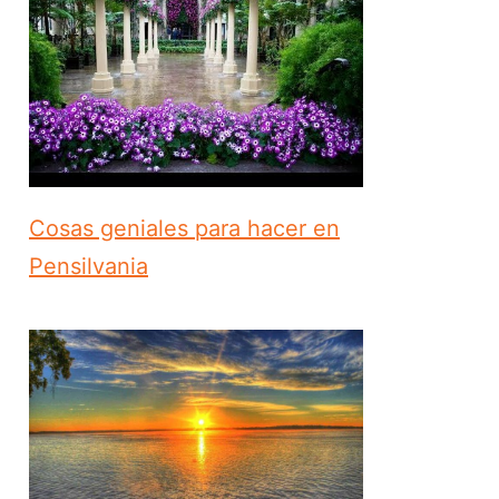
Cosas geniales para hacer en
Pensilvania