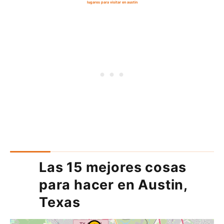
lugares para visitar en austin
Las 15 mejores cosas
para hacer en Austin,
Texas